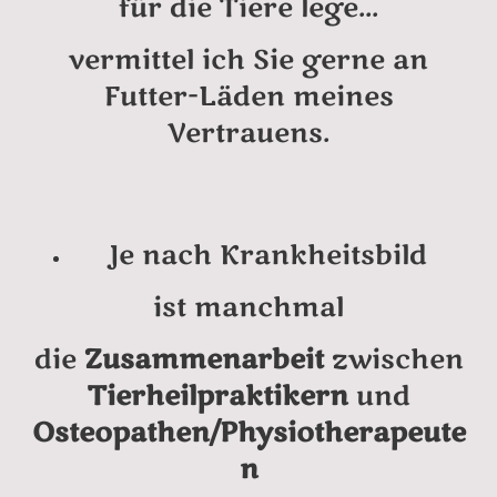
für die Tiere lege...
vermittel ich Sie gerne an
Futter-Läden meines
Vertrauens.
Je nach Krankheitsbild
ist manchmal
die
Zusammenarbeit
zwischen
Tierheilpraktikern
und
Osteopathen/Physiotherapeute
n