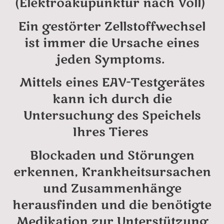
(Elektroakupunktur nach Voll)
Ein gestörter Zellstoffwechsel
ist immer die Ursache eines
jeden Symptoms.
Mittels eines EAV-Testgerätes
kann ich durch die
Untersuchung des Speichels
Ihres Tieres
Blockaden und Störungen
erkennen, Krankheitsursachen
und Zusammenhänge
herausfinden und die benötigte
Medikation zur Unterstützung